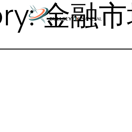
ry:
金融市