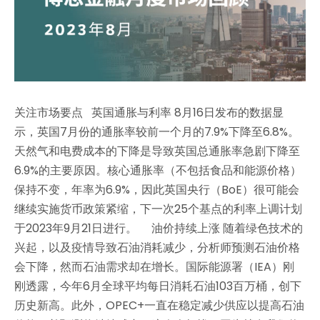
关注市场要点 英国通胀与利率 8月16日发布的数据显
示，英国7月份的通胀率较前一个月的7.9%下降至6.8%。
天然气和电费成本的下降是导致英国总通胀率急剧下降至
6.9%的主要原因。核心通胀率（不包括食品和能源价格）
保持不变，年率为6.9%，因此英国央行（BoE）很可能会
继续实施货币政策紧缩，下一次25个基点的利率上调计划
于2023年9月21日进行。 油价持续上涨 随着绿色技术的
兴起，以及疫情导致石油消耗减少，分析师预测石油价格
会下降，然而石油需求却在增长。国际能源署（IEA）刚
刚透露，今年6月全球平均每日消耗石油103百万桶，创下
历史新高。此外，OPEC+一直在稳定减少供应以提高石油