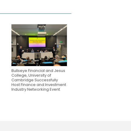
Bullseye Financial and Jesus
College, University of
Cambridge Successfully
Host Finance and Investment
Industry Networking Event