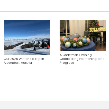
A Christmas Evening
Our 2026 Winter Ski Trip in
Celebrating Partnership and
Alpendorf, Austria
Progress