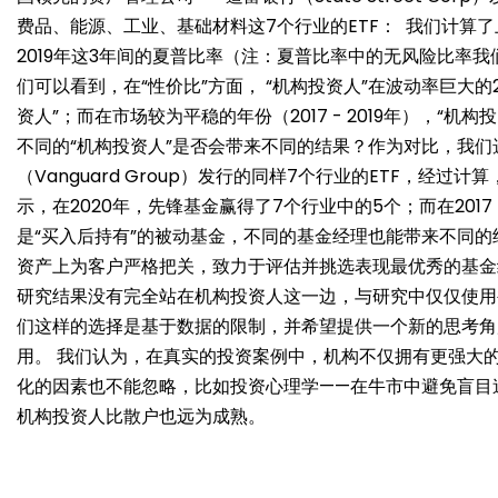
费品、能源、工业、基础材料这7个行业的ETF：
我们计算了上
2019年这3年间的夏普比率（注：夏普比率中的无风险比率我
们可以看到，在“性价比”方面， “机构投资人”在波动率巨大的
资人”；而在市场较为平稳的年份（2017 - 2019年），“机
不同的“机构投资人”是否会带来不同的结果？作为对比，我
（Vanguard Group）发行的同样7个行业的ETF，经过
示，在2020年，先锋基金赢得了7个行业中的5个；而在2017 –
是“买入后持有”的被动基金，不同的基金经理也能带来不同
资产上为客户严格把关，致力于评估并挑选表现最优秀的基金
研究结果没有完全站在机构投资人这一边，与研究中仅仅使用
们这样的选择是基于数据的限制，并希望提供一个新的思考角
用。 我们认为，在真实的投资案例中，机构不仅拥有更强大
化的因素也不能忽略，比如投资心理学——在牛市中避免盲目
机构投资人比散户也远为成熟。