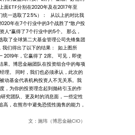
面ETF分别在2020年及在2017年至
们统一选取了2.5%）：
从以上的对比我
2020年在7个行业中的3个战胜了“散户投
构投资人”赢得了7个行业中的5个。 那么，
们选取了全球第二大基金管理公司先锋集团
计算，我们得出了以下的结果：
如上图所
 2019年，它赢得了 2席。 可见，即使
的结果。博思金融团队在投资组合中的每项
经理。 同时，我们也必须承认，此次的
被动基金代表机构投资人不无关系。我
度，为你的投资理念起到抛砖引玉的作
的研究团队、更及时的消息面，一些定性
追高，在熊市中避免恐慌性抛售的能力，
文：施玮（博思金融CIO）