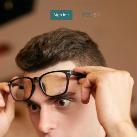
EN
中文
Sign In >