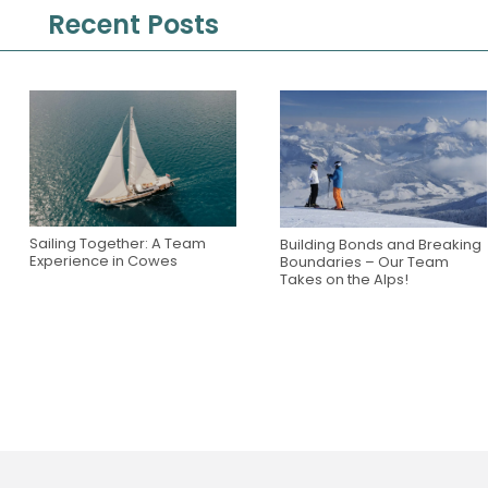
Recent Posts
Sailing Together: A Team
Building Bonds and Breaking
Experience in Cowes
Boundaries – Our Team
Takes on the Alps!