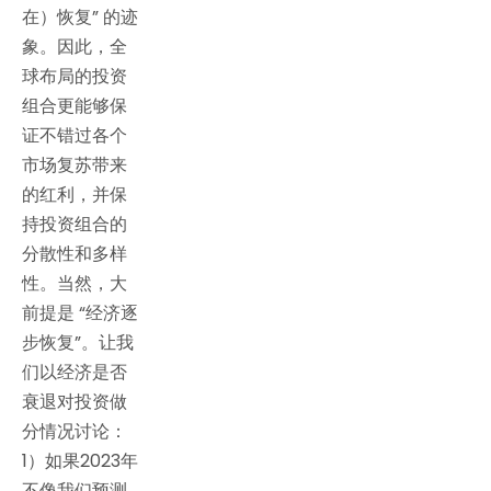
在）恢复” 的迹
象。因此，全
球布局的投资
组合更能够保
证不错过各个
市场复苏带来
的红利，并保
持投资组合的
分散性和多样
性。当然，大
前提是 “经济逐
步恢复”。让我
们以经济是否
衰退对投资做
分情况讨论：
1）如果2023年
不像我们预测