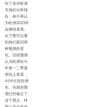
布了其对欧洲
市场的分析报
告，称不再认
为欧洲2023年
会继续衰退。
从下图可以看
到他们新旧两
种预测的变
化。旧的预测
认为欧洲在今
年第一二季度
将陷入衰退，
GDP出现负增
长。但新的预
测已经修正了
这个观点，转
而认为今年全