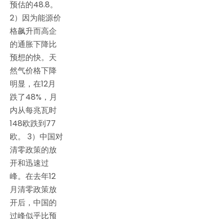
预估的48.8。
2）因为能源价
格飙升而高企
的通胀下降比
预想的快。天
然气价格下降
明显，在12月
跌了48%，月
内从每兆瓦时
148欧跌到77
欧。 3）中国对
清零政策的放
开和迅速过
峰。在去年12
月清零政策放
开后，中国的
过峰似乎比预