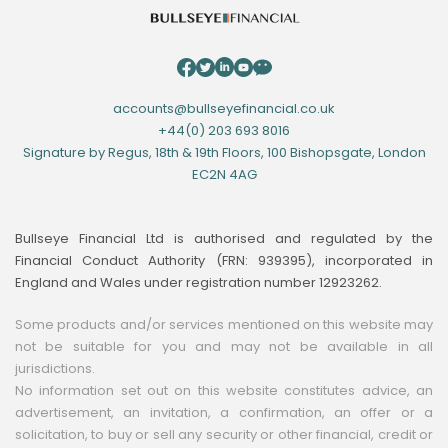
accounts@bullseyefinancial.co.uk
+44(0) 203 693 8016
Signature by Regus, 18th & 19th Floors, 100 Bishopsgate, London
EC2N 4AG
Bullseye Financial Ltd is authorised and regulated by the
Financial Conduct Authority (FRN: 939395), incorporated in
England and Wales under registration number 12923262.
Some products and/or services mentioned on this website may
not be suitable for you and may not be available in all
jurisdictions.
No information set out on this website constitutes advice, an
advertisement, an invitation, a confirmation, an offer or a
solicitation, to buy or sell any security or other financial, credit or