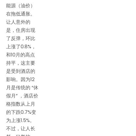
能源（油价）
在拖低通胀。
让人意外的
是，住房出现
了反弹，环比
上涨了0.8%，
和10月的高点
持平，这主要
是受到酒店的
影响。因为12
月是传统的 “休
假月” ，酒店价
格指数从上月
的下跌0.7%变
为上涨1.5%。
不过，让人长