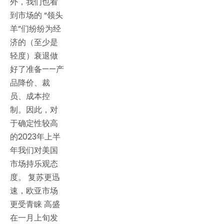
外，我们也看
到市场的 “领头
羊”们纷纷为经
济的（至少是
轻度）衰退做
好了准备——产
品降价、裁
员、成本控
制。因此，对
于确定性较高
的2023年上半
年我们对美国
市场持乐观态
度。 复苏更迅
速，欧亚市场
更受青睐 高盛
在一月上旬发