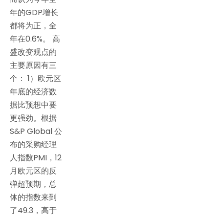
年的GDP增长
都将为正，全
年在0.6%。 高
盛改变观点的
主要原因有三
个： 1）欧元区
年底的经济数
据比预想中要
更强劲。根据
S&P Global 公
布的采购经理
人指数PMI，12
月欧元区的反
弹超预期，总
体的指数来到
了49.3，高于