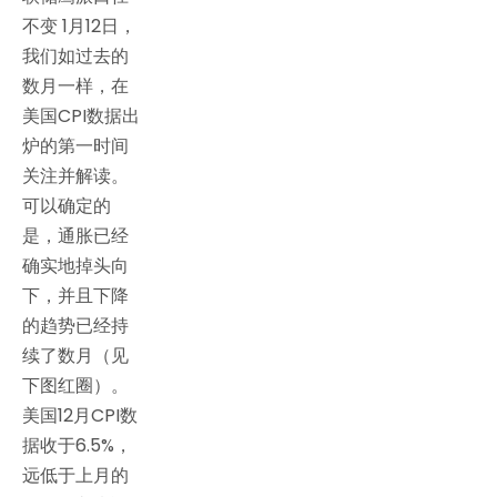
不变 1月12日，
我们如过去的
数月一样，在
美国CPI数据出
炉的第一时间
关注并解读。
可以确定的
是，通胀已经
确实地掉头向
下，并且下降
的趋势已经持
续了数月（见
下图红圈）。
美国12月CPI数
据收于6.5%，
远低于上月的