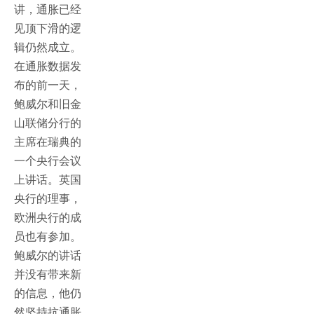
讲，通胀已经
见顶下滑的逻
辑仍然成立。
在通胀数据发
布的前一天，
鲍威尔和旧金
山联储分行的
主席在瑞典的
一个央行会议
上讲话。英国
央行的理事，
欧洲央行的成
员也有参加。
鲍威尔的讲话
并没有带来新
的信息，他仍
然坚持抗通胀