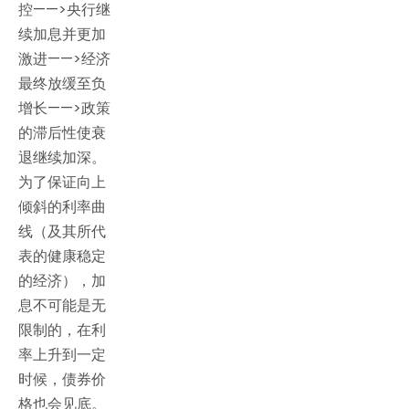
控——>央行继
续加息并更加
激进——>经济
最终放缓至负
增长——>政策
的滞后性使衰
退继续加深。
为了保证向上
倾斜的利率曲
线（及其所代
表的健康稳定
的经济），加
息不可能是无
限制的，在利
率上升到一定
时候，债券价
格也会见底。