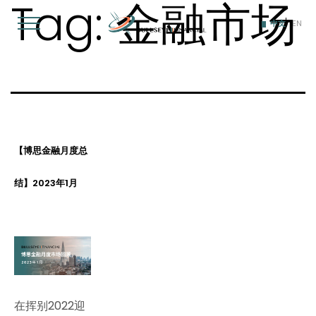
Tag:
金融市场
Skip
to
中文
EN
content
【博思金融月度总
结】2023年1月
在挥别2022迎