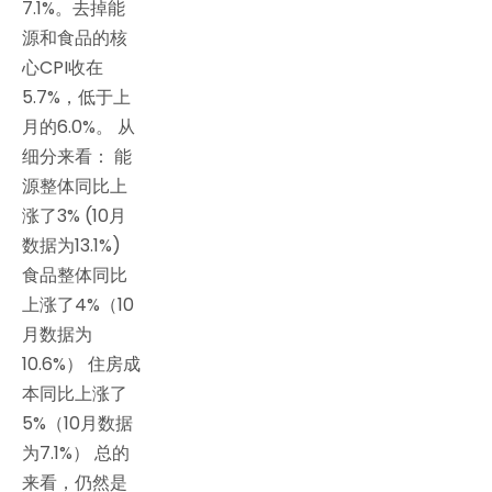
7.1%。去掉能
源和食品的核
心CPI收在
5.7%，低于上
月的6.0%。 从
细分来看： 能
源整体同比上
涨了3% (10月
数据为13.1%)
食品整体同比
上涨了4%（10
月数据为
10.6%） 住房成
本同比上涨了
5%（10月数据
为7.1%） 总的
来看，仍然是