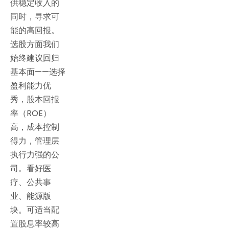
供稳定收入的
同时，寻求可
能的高回报。
选股方面我们
始终建议回归
基本面——选择
盈利能力优
秀，股本回报
率（ROE）
高，成本控制
得力，管理层
执行力强的公
司。看好医
疗、公共事
业、能源版
块。可适当配
置股息率较高