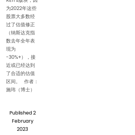
REITs版块，因
为2022年这些
股票大多数经
过了估值修正
（纳斯达克指
数去年全年表
现为
-30%+），接
近或已经达到
了合适的估值
区间。 作者：
施玮（博士）
Published
2
February
2023